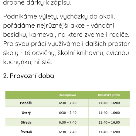
drobné dárky k zápisu.
Podnikáme výlety, vycházky do okolí,
pořádáme nejrůznější akce - vánoční
besídku, karneval, na které zveme i rodiče.
Pro svou práci využíváme i dalších prostor
školy - tělocvičny, školní knihovnu, cvičnou
kuchyňku, hřiště.
2. Provozní doba