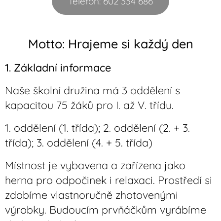
Telefon: 602 334 686
Motto: Hrajeme si každý den
1. Základní informace
Naše školní družina má 3 oddělení s
kapacitou 75 žáků pro I. až V. třídu.
1. oddělení (1. třída); 2. oddělení (2. + 3.
třída); 3. oddělení (4. + 5. třída)
Místnost je vybavena a zařízena jako
herna pro odpočinek i relaxaci. Prostředí si
zdobíme vlastnoručně zhotovenými
výrobky. Budoucím prvňáčkům vyrábíme