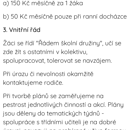
a) 150 Kč měsíčně za 1 žáka
b) 50 Kč měsíčně pouze při ranní docházce
3. Vnitřní řád
Žáci se řídí "Řádem školní družiny", učí se
zde žít s ostatními v kolektivu,
spolupracovat, tolerovat se navzájem.
Při úrazu či nevolnosti okamžitě
kontaktujeme rodiče.
Při tvorbě plánů se zaměřujeme na
pestrost jednotlivých činností a akcí. Plány
jsou děleny do tematických týdnů -
spolupráce s třídními učiteli je na dobré