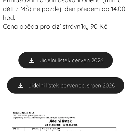
dětí z MŠ) nejpozději den předem do 14.00
hod.
Cena oběda pro cizí strávníky 90 Kč
Jídelní lístek červen 2026
Jídelní lístek červenec, srpen 2026