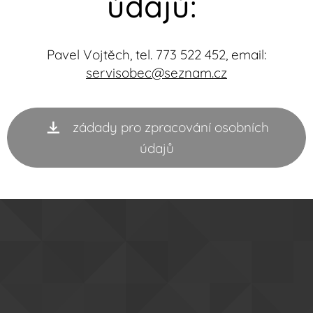
údajů:
Pavel Vojtěch, tel. 773 522 452, email:
servisobec@seznam.cz
zádady pro zpracování osobních
údajů