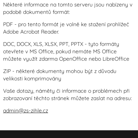
Některé informace na tomto serveru jsou nabízeny v
podobě dokumentů formát:
PDF - pro tento formát je volně ke stažení prohlížeč
Adobe Acrobat Reader.
DOC, DOCX, XLS, XLSX, PPT, PPTX - tyto formáty
otevřete v MS Office, pokud nemáte MS Office
můžete využít zdarma OpenOffice nebo LibreOffice
ZIP - některé dokumenty mohou být z důvodu
velikosti komprimovány
Vaše dotazy, náměty či informace o problémech při
zobrazovaní těchto stránek můžete zaslat na adresu:
admin@zs-zihle.cz