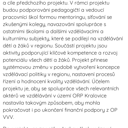
a cíle předchozího projektu. V rámci projektu
budou podporováni pedagogičtí a vedoucí
pracovníci škol formou mentoringu, síťování se
zkušenými kolegy, navazování spolupráce s
ostatními školami a dalšími vzdělávacími a
kulturnímu subjekty, které se podílejí na vzdělávání
dětí a žáků v regionu. Součástí projektu jsou
aktivity podporující klíčové kompetence a rozvoj
potenciálu všech dětí a žáků. Projekt přinese
systémovou změnu v podobě vytvoření koncepce
vzdělávací politiky v regionu, nastavení procesů
řízení a hodnocení kvality vzdělávání. Účelem
projektu je, aby se spolupráce všech relevantních
aktérů ve vzdělávání v území ORP Kralovice
nastavila takovým způsobem, aby mohla
pokračovat i po ukončení finanční podpory z OP
VVV.