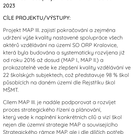
2023
CÍLE PROJEKTU/VÝSTUPY:
Projekt MAP III. zajistí pokračování a zejména
udržení výše kvality nastavené spolupráce všech
aktérů vzdělávání na území SO ORP Kralovice,
která byla budována a systematicky rozvíjena již
od roku 2016 až dosud (MAP I., MAP II.) a
prokazatelně vede ke zlepšení kvality vzdělávání ve
22 školských subjektech, což představuje 98 % škol
působících na daném území dle Rejstříku škol
MŠMT.
Cílem MAP III. je nadále podporovat a rozvíjet
proces strategického řízení a plánování,
který vede k naplnění konkrétních cílů a vizí škol
nejen dle územní strategie MAP a souvisejícího
Strategického rámce MAP, ale i dle dílčích potřeb