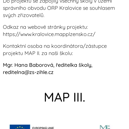
Do projektu se zapojily všechny školy v území
správního obvodu ORP Kralovice se souhlasem
svých zřizovatelů.
Odkaz na webové stránky projektu:
https://www.kralovice.mapplzensko.cz/
Kontaktní osoba na koordinátora/zástupce
projektu MAP II. za naši školu:
Mgr. Hana Baborová, ředitelka školy,
reditelna@zs-zihle.cz
MAP III.