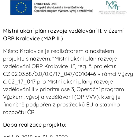
Místní akční plán rozvoje vzdělávání II. v území
ORP Kralovice (MAP II.)
Město Kralovice je realizátorem a nositelem
projektu s názvem: "Místní akční plán rozvoje
vzdělávání ORP Kralovice II.", reg. č. projektu:
CZ.02.03.68/0.0/0.0/17_047/0010446 v rámci Výzvy
č. 02_17_047 pro Místní akční plány rozvoje
vzdělávání II v prioritní ose 3, Operační program
Výzkum, vývoj a vzdělávání (
OP VVV
)
,
který je
finančně podpořen z prostředků EU a státního
rozpočtu ČR.
Doba realizace projektu: