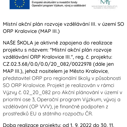
Místní akční plán rozvoje vzdělávání III. v území SO
ORP Kralovice (MAP III.)
NAŠE ŠKOLA je aktivně zapojena do realizace
projektu
s názvem: "
Místní akční plán rozvoje
vzdělávání ORP Kralovice III.", reg. č. projektu:
CZ.02.3.68/0.0/0.0/20_082/0022978
(dále jen
MAP III.), jehož nositelem je Město Kralovice
,
představitel ORP pro regionální školy v působnosti
SO ORP Kralovice. Projekt je realizován v rámci
Výzvy č. 02_20_082 pro Akční plánování v území v
prioritní ose 3, Operační program Výzkum, vývoj a
vzdělávání (
OP VVV
), je finančně podpořen z
prostředků EU a státního rozpočtu ČR.
Doba realizace projektu:
od 1. 9. 2022 do 30. 11.