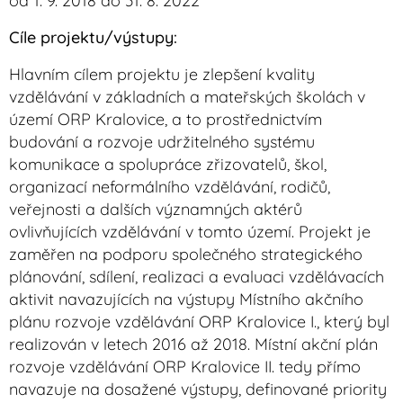
od 1. 9. 2018 do 31. 8. 2022
Cíle projektu/výstupy:
Hlavním cílem projektu je zlepšení kvality
vzdělávání v základních a mateřských školách v
území ORP Kralovice, a to prostřednictvím
budování a rozvoje udržitelného systému
komunikace a spolupráce zřizovatelů, škol,
organizací neformálního vzdělávání, rodičů,
veřejnosti a dalších významných aktérů
ovlivňujících vzdělávání v tomto území. Projekt je
zaměřen na podporu společného strategického
plánování, sdílení, realizaci a evaluaci vzdělávacích
aktivit navazujících na výstupy Místního akčního
plánu rozvoje vzdělávání ORP Kralovice I., který byl
realizován v letech 2016 až 2018. Místní akční plán
rozvoje vzdělávání ORP Kralovice II. tedy přímo
navazuje na dosažené výstupy, definované priority