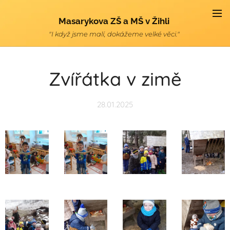
Masarykova ZŠ a MŠ v Žihli
"I když jsme malí, dokážeme velké věci."
Zvířátka v zimě
28.01.2025