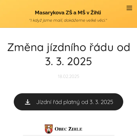
Masarykova ZŠ a MŠ v Žihli
"I když jsme malí, dokážeme velké věci."
Změna jízdního řádu od
3. 3. 2025
18.02.2025
Jízdní řád platný od 3. 3. 2025