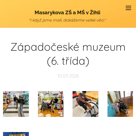
Masarykova ZŠ a MŠ v Žihli
"I když jsme malí, dokážeme velké věci."
Západočeské muzeum
(6. třída)
10.03.2026