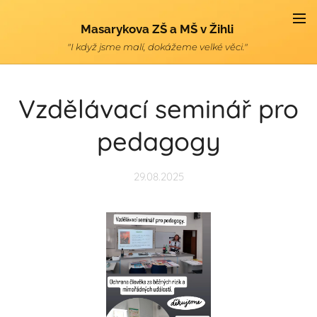
Masarykova ZŠ a MŠ v Žihli
"I když jsme malí, dokážeme velké věci."
Vzdělávací seminář pro
pedagogy
29.08.2025