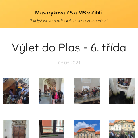
Masarykova ZŠ a MŠ v Žihli
"I když jsme malí, dokážeme velké věci."
Výlet do Plas - 6. třída
06.06.2024