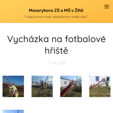
Masarykova ZŠ a MŠ v Žihli
"I když jsme malí, dokážeme velké věci."
Vycházka na fotbalové
hřiště
17.04.2026