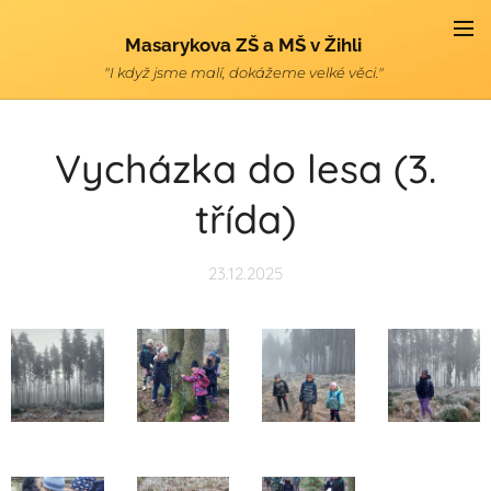
Masarykova ZŠ a MŠ v Žihli
"I když jsme malí, dokážeme velké věci."
Vycházka do lesa (3.
třída)
23.12.2025