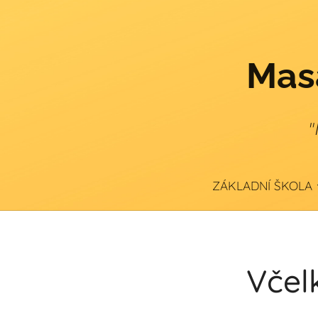
Masa
"
ZÁKLADNÍ ŠKOLA
Včel