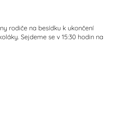
ny rodiče na besídku k ukončení
koláky. Sejdeme se v 15:30 hodin na