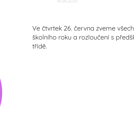
18.06.2025
Ve čtvrtek 26. června zveme všech
školního roku a rozloučení s předš
třídě.