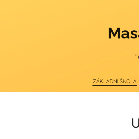
Masa
"
ZÁKLADNÍ ŠKOLA
U