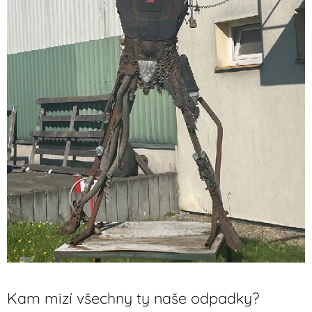
Kam mizí všechny ty naše odpadky?