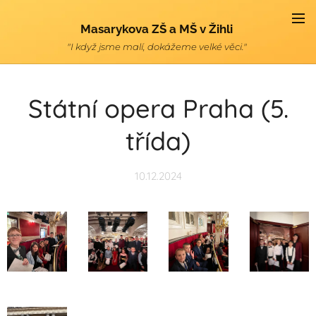
Masarykova ZŠ a MŠ v Žihli
"I když jsme malí, dokážeme velké věci."
Státní opera Praha (5.
třída)
10.12.2024