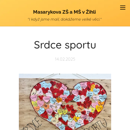
Masarykova ZŠ a MŠ v Žihli
"I když jsme malí, dokážeme velké věci."
Srdce sportu
14.02.2025