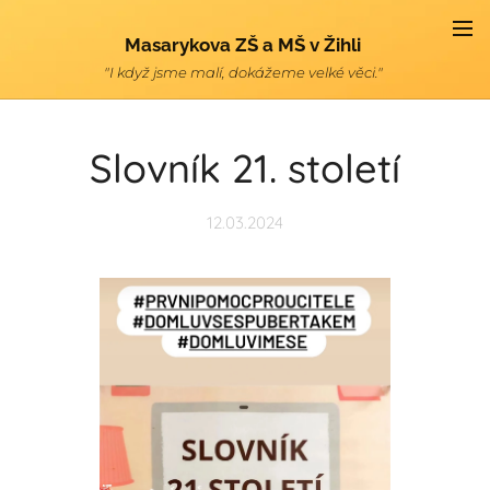
Masarykova ZŠ a MŠ v Žihli
"I když jsme malí, dokážeme velké věci."
Slovník 21. století
12.03.2024