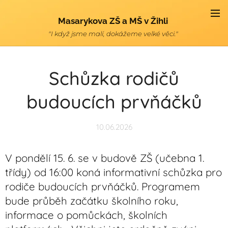
Masarykova ZŠ a MŠ v Žihli
"I když jsme malí, dokážeme velké věci."
Schůzka rodičů
budoucích prvňáčků
10.06.2026
V pondělí 15. 6. se v budově ZŠ (učebna 1.
třídy) od 16:00 koná informativní schůzka pro
rodiče budoucích prvňáčků. Programem
bude průběh začátku školního roku,
informace o pomůckách, školních