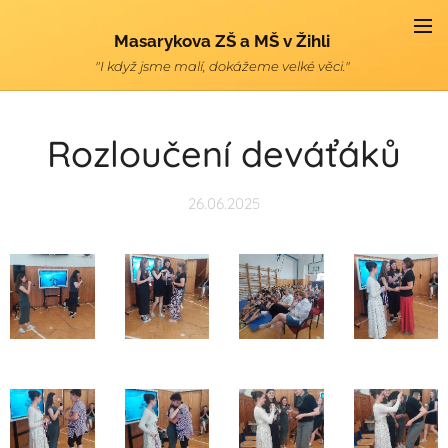
Masarykova ZŠ a MŠ v Žihli
"I když jsme malí, dokážeme velké věci."
Rozloučení deváťáků
26.06.2025