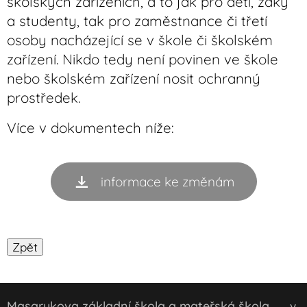
školských zařízeních, a to jak pro děti, žáky
a studenty, tak pro zaměstnance či třetí
osoby nacházející se v škole či školském
zařízení. Nikdo tedy není povinen ve škole
nebo školském zařízení nosit ochranný
prostředek.
Více v dokumentech níže:
informace ke změnám
Masarykova základní škola a mateřská škola
v