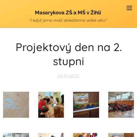
Masarykova ZŠ a MŠ v Žihli
"I když jsme malí, dokážeme velké věci."
Projektový den na 2.
stupni
06.10.2023