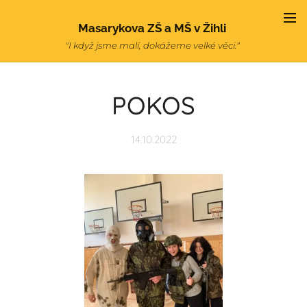
Masarykova ZŠ a MŠ v Žihli
"I když jsme malí, dokážeme velké věci."
POKOS
14.10.2022