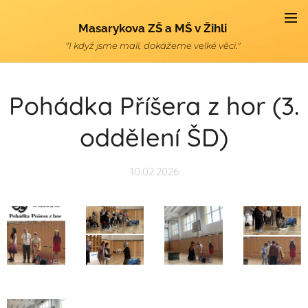
Masarykova ZŠ a MŠ v Žihli
"I když jsme malí, dokážeme velké věci."
Pohádka Příšera z hor (3.
oddělení ŠD)
10.02.2026