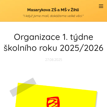
Masarykova ZŠ a MŠ v Žihli
"I když jsme malí, dokážeme velké věci."
Organizace 1. týdne
školního roku 2025/2026
27.08.2025