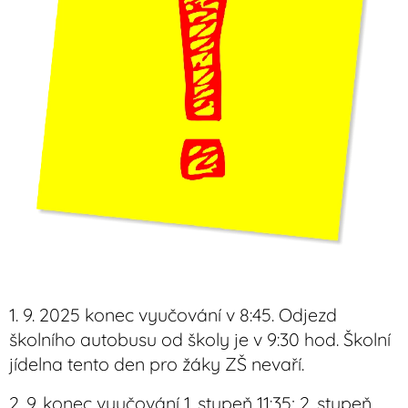
1. 9. 2025 konec vyučování v 8:45. Odjezd
školního autobusu od školy je v 9:30 hod. Školní
jídelna tento den pro žáky ZŠ nevaří.
2. 9. konec vyučování 1. stupeň 11:35; 2. stupeň