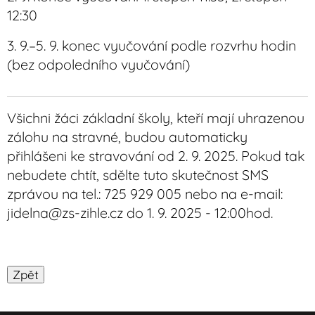
12:30
3. 9.–5. 9. konec vyučování podle rozvrhu hodin
(bez odpoledního vyučování)
Všichni žáci základní školy, kteří mají uhrazenou
zálohu na stravné, budou automaticky
přihlášeni ke stravování od 2. 9. 2025. Pokud tak
nebudete chtít, sdělte tuto skutečnost SMS
zprávou na tel.: 725 929 005 nebo na e-mail:
jidelna@zs-zihle.cz do 1. 9. 2025 - 12:00hod.