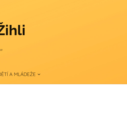
Žihli
."
ĚTÍ A MLÁDEŽE