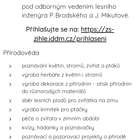
pod odborným vedením lesního
inženýra P. Brodského a J. Mikutové.
Přihlašujte se na:
https://zs-
zihle.iddm.cz/prihlaseni
Přírodověda
poznávání květin, stromů, zvířat a ptáků
výroba herbáře z květin i stromů
výroba dekorace z přírodnin - otisk přírodnin
do různorodých materiálů
sběr lesních plodů pro zvířátka na zimu
výroba krmítek pro ptáčky
péče o zvířata v zimním období
kvízy, hádanky a poznávačky
poznávací a pozorovací projekty o přírodě