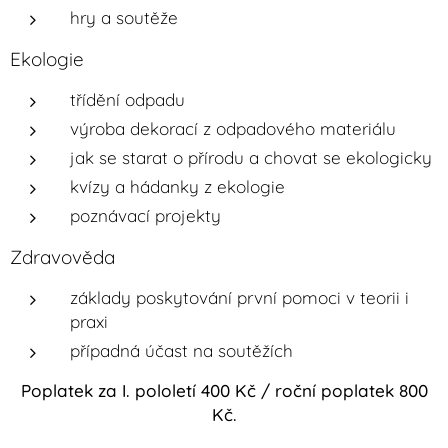
hry a soutěže
Ekologie
třídění odpadu
výroba dekorací z odpadového materiálu
jak se starat o přírodu a chovat se ekologicky
kvízy a hádanky z ekologie
poznávací projekty
Zdravověda
základy poskytování první pomoci v teorii i
praxi
případná účast na soutěžích
Poplatek za I. pololetí 400 Kč / roční poplatek 800
Kč.