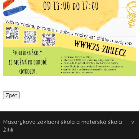
Masarykova základní škola a mateřská škola
v
Žihli