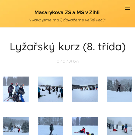
Masarykova ZŠ a MŠ v Žihli
"I když jsme malí, dokážeme velké věci."
Lyžařský kurz (8. třída)
02.02.2026