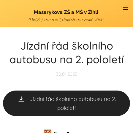
Masarykova ZŠ a MŠ v Žihli
"I když jsme malí, dokážeme velké věci."
Jízdní řád školního
autobusu na 2. pololetí
30.01.2025
Jízdní řád školního autobusu na 2.
pololetí