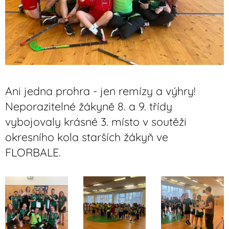
Ani jedna prohra - jen remízy a výhry!
Neporazitelné žákyně 8. a 9. třídy
vybojovaly krásné 3. místo v soutěži
okresního kola starších žákyň ve
FLORBALE.