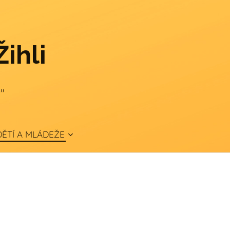
Žihli
."
ĚTÍ A MLÁDEŽE