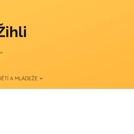
Žihli
."
ĚTÍ A MLÁDEŽE