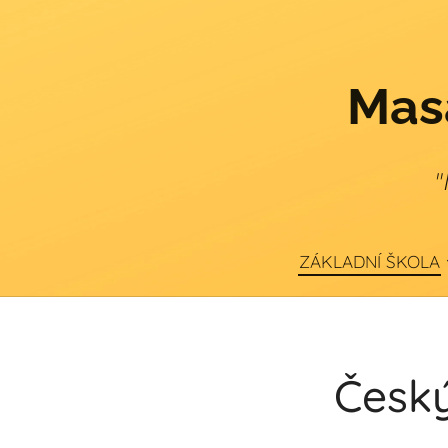
Masa
"
ZÁKLADNÍ ŠKOLA
Český